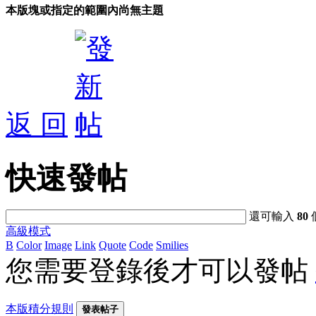
本版塊或指定的範圍內尚無主題
返 回
快速發帖
還可輸入
80
高級模式
B
Color
Image
Link
Quote
Code
Smilies
您需要登錄後才可以發帖
本版積分規則
發表帖子