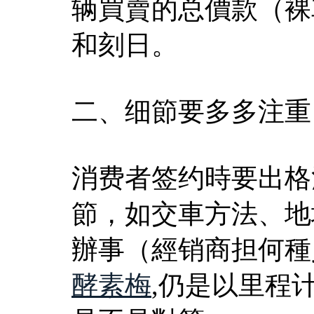
辆買賣的总價款（裸
和刻日。
二、细節要多多注重
消费者签约時要出格
節，如交車方法、地
辦事（經销商担何種
酵素梅
,仍是以里程