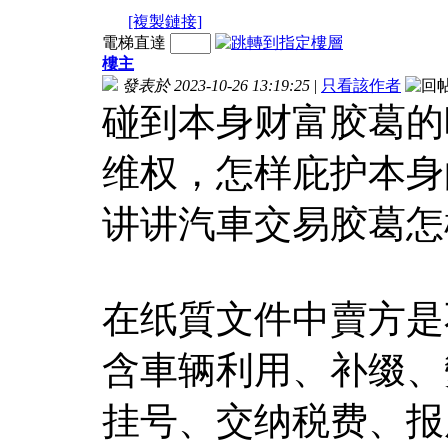
[複製鏈接]
電梯直達
樓主
發表於 2023-10-26 13:19:25
|
只看該作者
碰到本身财富胶葛的
维权，怎样庇护本身
讲讲汽車交易胶葛怎
在纸質文件中賣方是
含車辆利用、补缀、
挂号、交纳税费、报