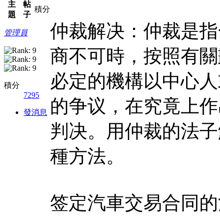
主
帖
積分
題
子
仲裁解决：仲裁是指
管理員
商不可時，按照有關
必定的機構以中心人
積分
7295
的争议，在究竟上作
發消息
判决。用仲裁的法子
種方法。
签定汽車交易合同的