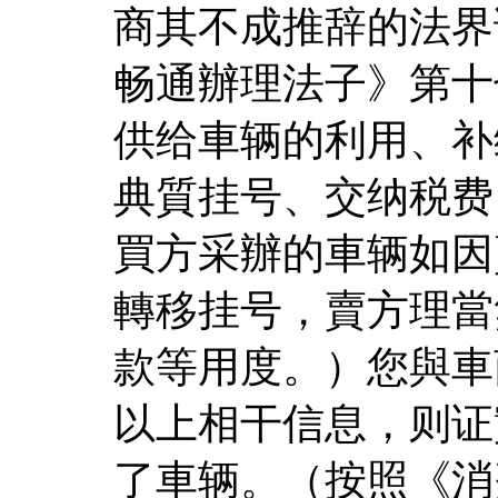
商其不成推辞的法界
畅通辦理法子》第十
供给車辆的利用、补
典質挂号、交纳税费
買方采辦的車辆如因
轉移挂号，賣方理當
款等用度。）您與車
以上相干信息，则证
了車辆。（按照《消