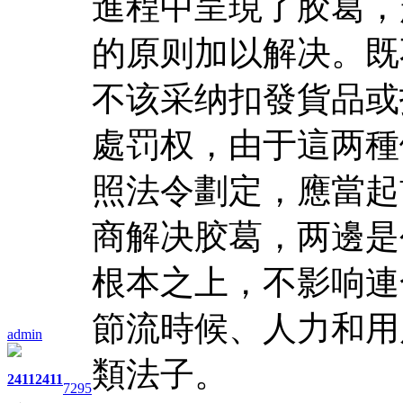
進程中呈現了胶葛，
的原则加以解决。既
不该采纳扣發貨品或
處罚权，由于這两種
照法令劃定，應當起
商解决胶葛，两邊是
根本之上，不影响連
節流時候、人力和用
admin
類法子。
2411
2411
7295