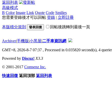
返回列表
高級模式
B
Color
Image
Link
Quote
Code
Smilies
您需要登錄後才可以回帖
登錄
|
立即註冊
本版積分規則
回帖後跳轉到最後一頁
發表回復
Archiver
|
手機版
|
小黑屋
|
二手車資訊網
GMT+8, 2026-8-7 07:37
, Processed in 0.035820 second(s), 4 queries
Powered by
Discuz!
X3.3
© 2001-2017
Comsenz Inc.
快速回復
返回頂部
返回列表