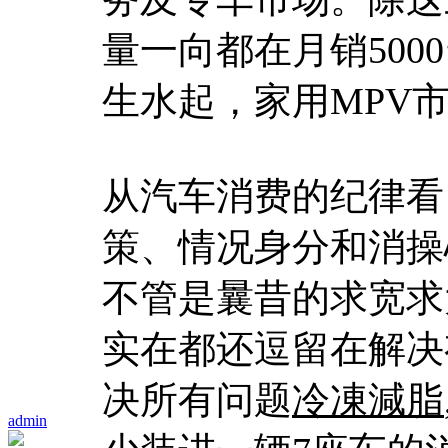
量一向都在月销50
生水起，家用MPV
从汽车消费的纪律看
策、情况身分和消操
不管是曩昔的求宽求
实在都还逗留在解决
决所有问题
冷凍減脂
admin