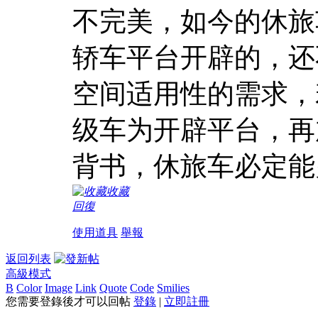
不完美，如今的休旅
轿车平台开辟的，还
空间适用性的需求，
级车为开辟平台，再
背书，休旅车必定能
收藏
回復
使用道具
舉報
返回列表
高級模式
B
Color
Image
Link
Quote
Code
Smilies
您需要登錄後才可以回帖
登錄
|
立即註冊