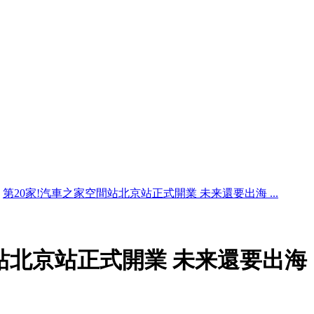
第20家!汽車之家空間站北京站正式開業 未来還要出海 ...
間站北京站正式開業 未来還要出海