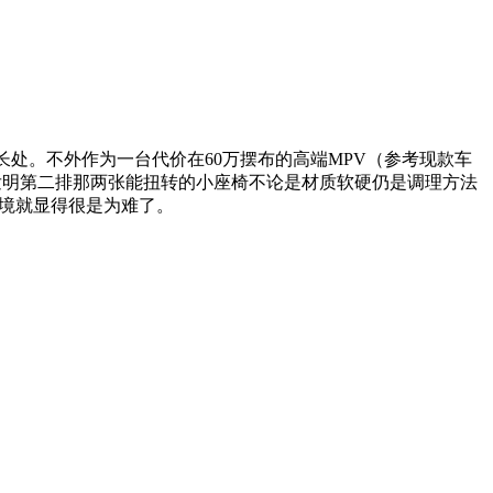
处。不外作为一台代价在60万摆布的高端MPV（参考现款车
发明第二排那两张能扭转的小座椅不论是材质软硬仍是调理方法
处境就显得很是为难了。