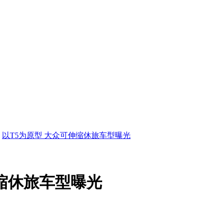
以T5为原型 大众可伸缩休旅车型曝光
伸缩休旅车型曝光