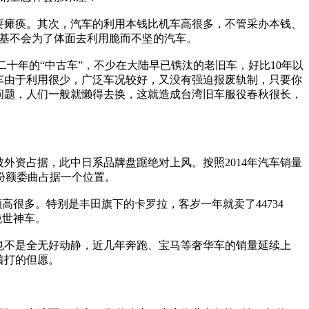
要瘫痪。其次，汽车的利用本钱比机车高很多，不管采办本钱、
根基不会为了体面去利用脆而不坚的汽车。
二十年的“中古车”，不少在大陆早已镌汰的老旧车，好比10年以
车由于利用很少，广泛车况较好，又没有强迫报废轨制，只要你
问题，人们一般就懒得去换，这就造成台湾旧车服役春秋很长，
外资占据，此中日系品牌盘踞绝对上风。按照2014年汽车销量
的份额委曲占据一个位置。
很多。特别是丰田旗下的卡罗拉，客岁一年就卖了44734
绝世神车。
也不是全无好动静，近几年奔跑、宝马等奢华车的销量延续上
着打的但愿。