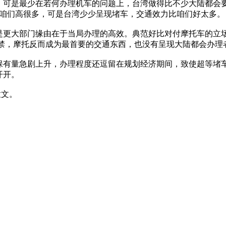
，可是最少在若何办理机车的问题上，台湾做得比不少大陆都会要
比咱们高很多，可是台湾少少呈现堵车，交通效力比咱们好太多。
是更大部门缘由在于当局办理的高效。典范好比对付摩托车的立
没禁，摩托反而成为最首要的交通东西，也没有呈现大陆都会办理
保有量急剧上升，办理程度还逗留在规划经济期间，致使超等堵
开开。
猛文。