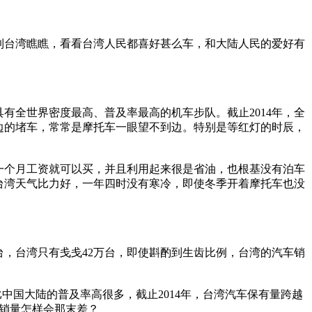
到台湾瞧瞧，看看台湾人民都喜好甚么车，和大陆人民的爱好有
有全世界密度最高、普及率最高的机车步队。截止2014年，全
到边的堵车，常常是摩托车一眼望不到边。特别是等红灯的时辰，
。
一个月工资就可以买，并且利用起来很是省油，也根基没有泊车
台湾天气比力好，一年四时没有寒冷，即使冬季开着摩托车也没
万台，台湾只有戋戋42万台，即使斟酌到生齿比例，台湾的汽车销
中国大陆的普及率高很多，截止2014年，台湾汽车保有量跨越
车销量怎样会那末差？