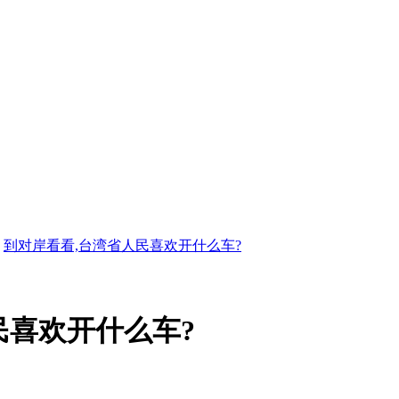
到对岸看看,台湾省人民喜欢开什么车?
民喜欢开什么车?